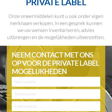
PRIVATE LABEL
Onze smeermiddelen kunt u ook onder eigen
merknaam verkopen. In een gesprek kunnen
we uw wensen inventariseren, advies
uitbrengen en de mogelijkheden uiteenzetten.
NEEM CONTACT MET ONS
OP VOOR DE PRIVATE LABEL
MOGELIJKHEDEN
Gelieve dit veld leeg te laten.