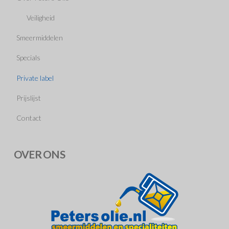
Veiligheid
Smeermiddelen
Specials
Private label
Prijslijst
Contact
OVER ONS