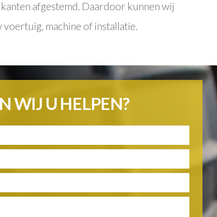
ikanten afgestemd. Daardoor kunnen wij
voertuig, machine of installatie.
 WIJ U HELPEN?