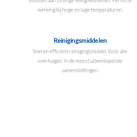
Voldoen aan strenge veiligheidseisen. Perfecte
werking bij hoge en lage temperaturen.
Reinigingsmiddelen
Snel en efficiënt reinigingsmiddel. Voor alle
voertuigen. In de meest uiteenlopende
samenstellingen.