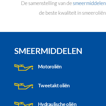
De samenstelling van de
smeermiddelen
de beste kwaliteit in smeeroliën
SMEERMIDDELEN
Motoroliën
Tweetakt oliën
Hydraulische oliën