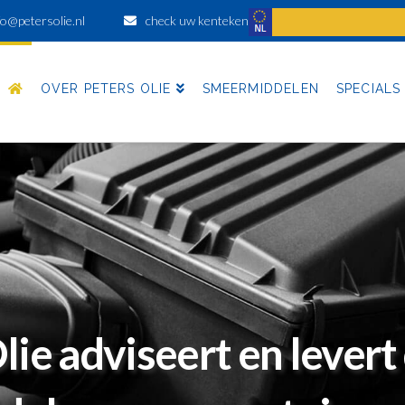
@
check uw kenteken
OVER PETERS OLIE
SMEERMIDDELEN
SPECIALS
lie adviseert en levert