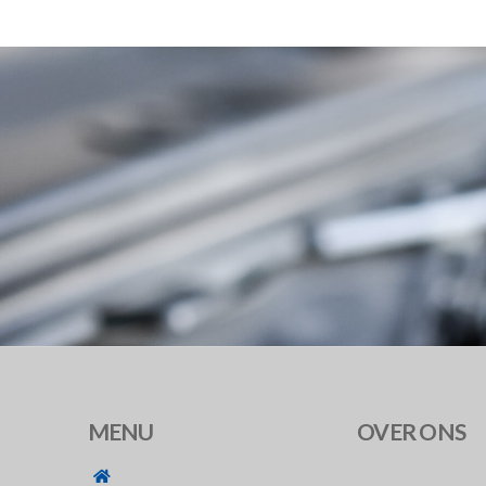
MENU
OVER ONS