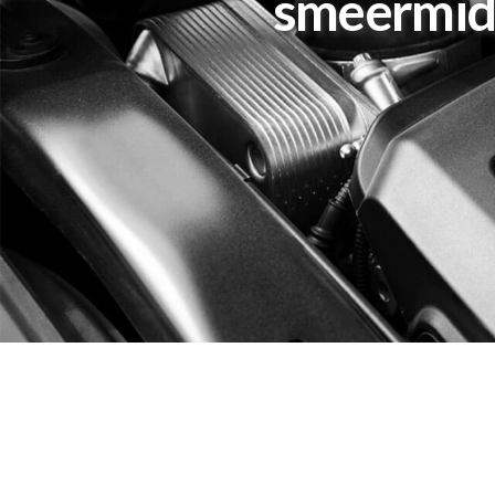
smeermidd