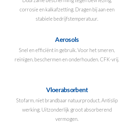
Duurzame bescherming tegen bevriezing,
corrosie en kalkafzetting. Dragen bij aan een
stabiele bedrijfstemperatuur.
Aerosols
Snel en efficiënt in gebruik. Voor het smeren,
reinigen, beschermen en onderhouden. CFK-vrij.
Vloerabsorbent
Stofarm, niet brandbaar natuurproduct. Antislip
werking. Uitzonderlijk groot absorberend
vermogen.