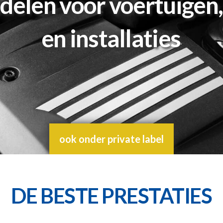
elen voor voertuigen
en installaties
ook onder private label
DE BESTE PRESTATIES