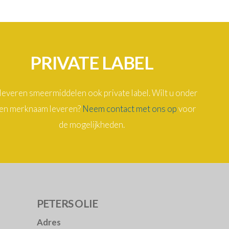
PRIVATE LABEL
 leveren smeermiddelen ook private label. Wilt u onder
en merknaam leveren?
Neem contact met ons op
voor
de mogelijkheden.
PETERS OLIE
Adres