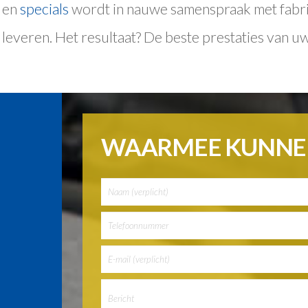
en
specials
wordt in nauwe samenspraak met fabr
 leveren. Het resultaat? De beste prestaties van uw 
WAARMEE KUNNEN
Gelieve dit veld leeg te laten.