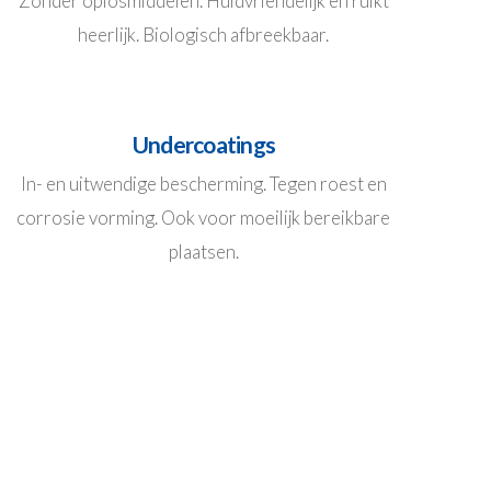
Zonder oplosmiddelen. Huidvriendelijk en ruikt
heerlijk. Biologisch afbreekbaar.
Undercoatings
In- en uitwendige bescherming. Tegen roest en
corrosie vorming. Ook voor moeilijk bereikbare
plaatsen.